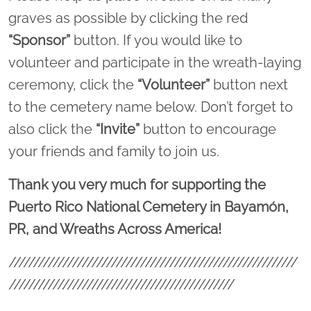
graves as possible by clicking the red
“Sponsor”
button. If you would like to
volunteer and participate in the wreath-laying
ceremony, click the
“Volunteer”
button next
to the cemetery name below. Don’t forget to
also click the
“Invite”
button to encourage
your friends and family to join us.
Thank you very much for supporting the
Puerto Rico National Cemetery in Bayamón,
PR, and Wreaths Across America!
///////////////////////////////////////////////////////////
//////////////////////////////////////////////