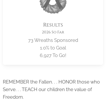
Results
2026 So Far
73 Wreaths Sponsored
1.0% to Goal
6,927 To Go!
Location title
REMEMBER the Fallen. . . HONOR those who
Serve. . . TEACH our children the value of
Freedom.