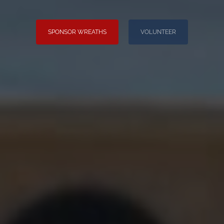
SPONSOR WREATHS
VOLUNTEER