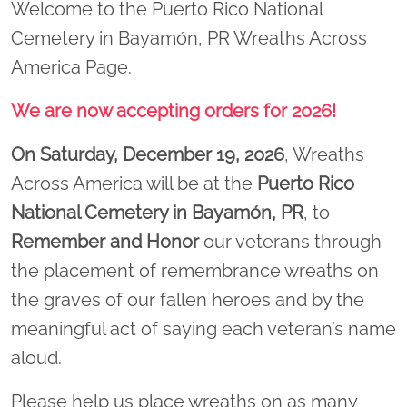
Welcome to the Puerto Rico National
Cemetery in Bayamón, PR Wreaths Across
America Page.
We are now accepting orders for 2026!
On Saturday, December 19, 2026
, Wreaths
Across America will be at the
Puerto Rico
National Cemetery in Bayamón, PR
, to
Remember and Honor
our veterans through
the placement of remembrance wreaths on
the graves of our fallen heroes and by the
meaningful act of saying each veteran’s name
aloud.
Please help us place wreaths on as many