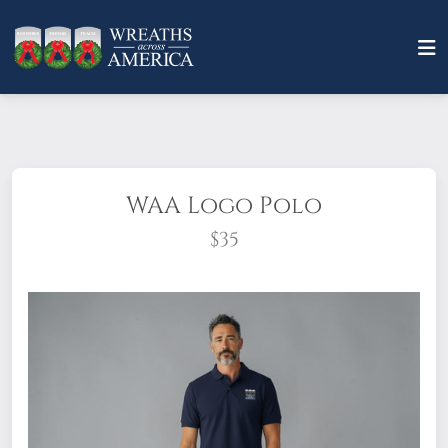
WAA Logo Polo
$35